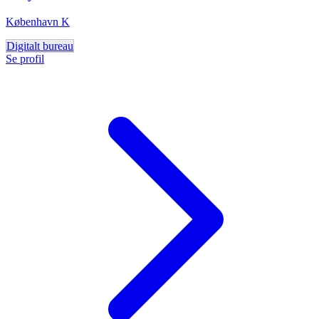
København K
Digitalt bureau
Se profil