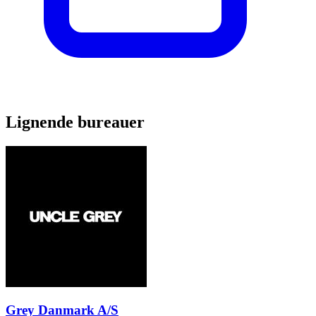
Lignende bureauer
Grey Danmark A/S