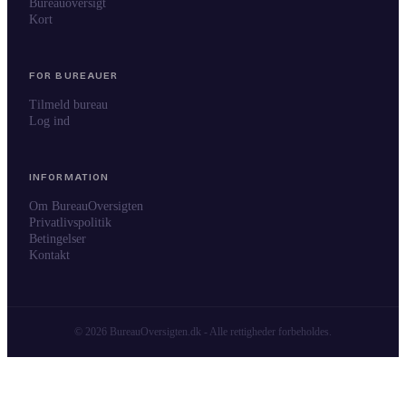
Bureauoversigt
Kort
FOR BUREAUER
Tilmeld bureau
Log ind
INFORMATION
Om BureauOversigten
Privatlivspolitik
Betingelser
Kontakt
© 2026 BureauOversigten.dk - Alle rettigheder forbeholdes.