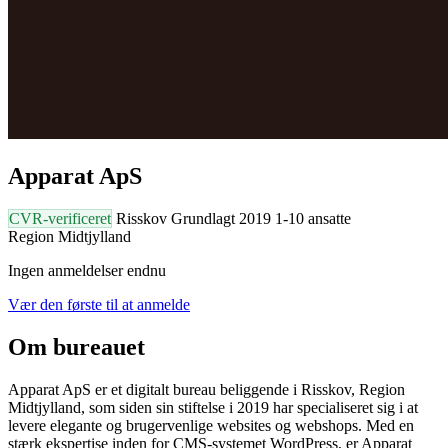
Apparat ApS
CVR-verificeret
Risskov
Grundlagt 2019
1-10 ansatte
Region Midtjylland
Ingen anmeldelser endnu
Vær den første til at anmelde
Om bureauet
Apparat ApS er et digitalt bureau beliggende i Risskov, Region
Midtjylland, som siden sin stiftelse i 2019 har specialiseret sig i at
levere elegante og brugervenlige websites og webshops. Med en
stærk ekspertise inden for CMS-systemet WordPress, er Apparat