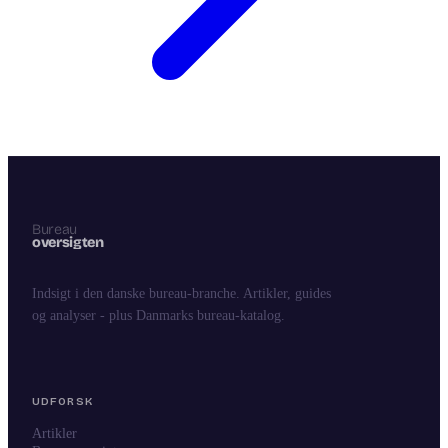
Indsigt i den danske bureau-branche. Artikler, guides
og analyser - plus Danmarks bureau-katalog.
UDFORSK
Artikler