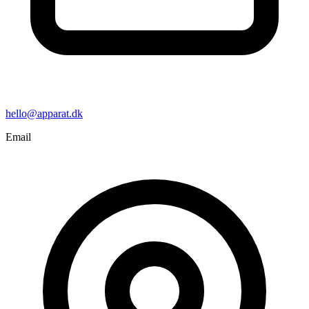
hello@apparat.dk
Email