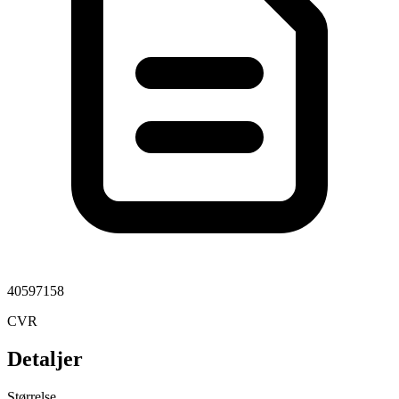
40597158
CVR
Detaljer
Størrelse