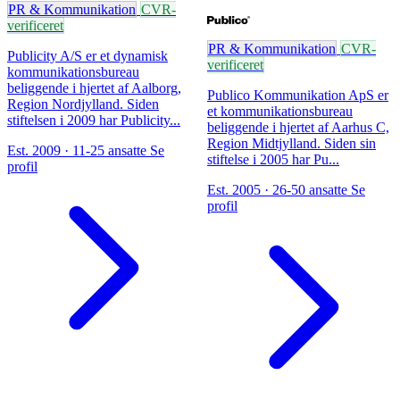
PR & Kommunikation
CVR-
verificeret
PR & Kommunikation
CVR-
Publicity A/S er et dynamisk
verificeret
kommunikationsbureau
beliggende i hjertet af Aalborg,
Publico Kommunikation ApS er
Region Nordjylland. Siden
et kommunikationsbureau
stiftelsen i 2009 har Publicity...
beliggende i hjertet af Aarhus C,
Region Midtjylland. Siden sin
Est. 2009 · 11-25 ansatte
Se
stiftelse i 2005 har Pu...
profil
Est. 2005 · 26-50 ansatte
Se
profil