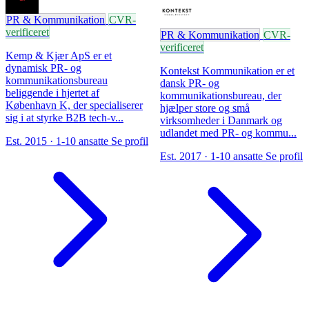
PR & Kommunikation
CVR-
verificeret
PR & Kommunikation
CVR-
verificeret
Kemp & Kjær ApS er et
dynamisk PR- og
Kontekst Kommunikation er et
kommunikationsbureau
dansk PR- og
beliggende i hjertet af
kommunikationsbureau, der
København K, der specialiserer
hjælper store og små
sig i at styrke B2B tech-v...
virksomheder i Danmark og
udlandet med PR- og kommu...
Est. 2015 · 1-10 ansatte
Se profil
Est. 2017 · 1-10 ansatte
Se profil