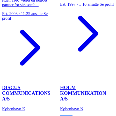
siden 1997 været en betroet
Est. 1997 · 1-10 ansatte
Se profil
partner for virksomh...
Est. 2003 · 11-25 ansatte
Se
profil
DISCUS
HOLM
COMMUNICATIONS
KOMMUNIKATION
A/S
A/S
København K
København N