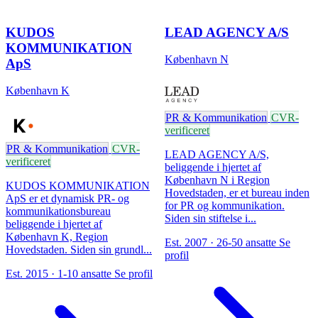
KUDOS
LEAD AGENCY A/S
KOMMUNIKATION
København N
ApS
København K
PR & Kommunikation
CVR-
verificeret
PR & Kommunikation
CVR-
LEAD AGENCY A/S,
verificeret
beliggende i hjertet af
København N i Region
KUDOS KOMMUNIKATION
Hovedstaden, er et bureau inden
ApS er et dynamisk PR- og
for PR og kommunikation.
kommunikationsbureau
Siden sin stiftelse i...
beliggende i hjertet af
København K, Region
Est. 2007 · 26-50 ansatte
Se
Hovedstaden. Siden sin grundl...
profil
Est. 2015 · 1-10 ansatte
Se profil