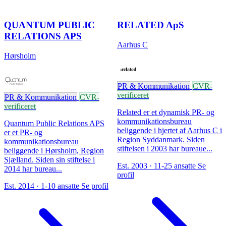
QUANTUM PUBLIC
RELATED ApS
RELATIONS APS
Aarhus C
Hørsholm
PR & Kommunikation
CVR-
verificeret
PR & Kommunikation
CVR-
verificeret
Related er et dynamisk PR- og
kommunikationsbureau
Quantum Public Relations APS
beliggende i hjertet af Aarhus C i
er et PR- og
Region Syddanmark. Siden
kommunikationsbureau
stiftelsen i 2003 har bureaue...
beliggende i Hørsholm, Region
Sjælland. Siden sin stiftelse i
Est. 2003 · 11-25 ansatte
Se
2014 har bureau...
profil
Est. 2014 · 1-10 ansatte
Se profil