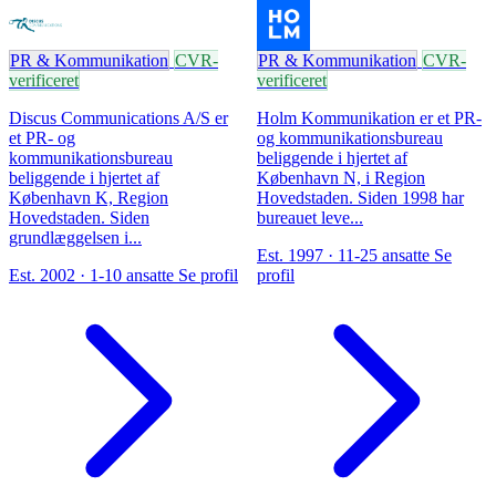
PR & Kommunikation
CVR-
PR & Kommunikation
CVR-
verificeret
verificeret
Discus Communications A/S er
Holm Kommunikation er et PR-
et PR- og
og kommunikationsbureau
kommunikationsbureau
beliggende i hjertet af
beliggende i hjertet af
København N, i Region
København K, Region
Hovedstaden. Siden 1998 har
Hovedstaden. Siden
bureauet leve...
grundlæggelsen i...
Est. 1997 · 11-25 ansatte
Se
Est. 2002 · 1-10 ansatte
Se profil
profil