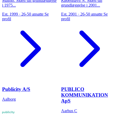
Malmö. Siden sin grundlæggelse
København N. Siden sin
i 1975...
grundlæggelse i 2001...
Est. 1999 · 26-50 ansatte
Se
Est. 2001 · 26-50 ansatte
Se
profil
profil
Publicity A/S
PUBLICO
KOMMUNIKATION
Aalborg
ApS
Aarhus C