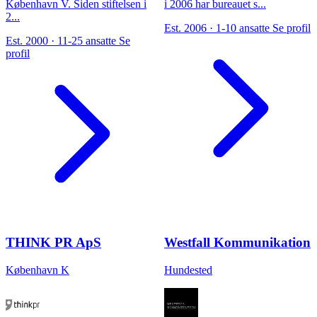
København V. Siden stiftelsen i
i 2006 har bureauet s...
2...
Est. 2006 · 1-10 ansatte
Se profil
Est. 2000 · 11-25 ansatte
Se
profil
THINK PR ApS
Westfall Kommunikation
København K
Hundested