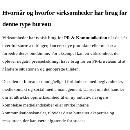
Hvornår og hvorfor virksomheder har brug for
denne type bureau
Virksomheder har typisk brug for
PR & Kommunikation
når de står
over for større ændringer, lancerer nye produkter eller ønsker at
forbedre deres omdømme. For eksempel kan en virksomhed, der
oplever negativ pressedækning, have brug for en PR-kriseteam til at
håndtere situationen og genoprette tilliden.
Desuden er bureauer uundgåelige i forbindelse med begivenheder,
mediekontakt og social media management. Uanset om det handler
om at tiltrække opmærksomhed til en ny initiativ, navigere
komplekse medielandskaber eller styrke interne
kommunikationskanaler, tilbyder disse bureauer ekspertise og
ressourcer, der kan være afgørende for succes.