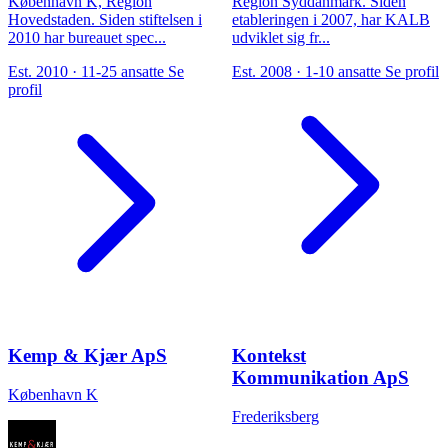
København K, Region
Region Syddanmark. Siden
Hovedstaden. Siden stiftelsen i
etableringen i 2007, har KALB
2010 har bureauet spec...
udviklet sig fr...
Est. 2010 · 11-25 ansatte
Se
Est. 2008 · 1-10 ansatte
Se profil
profil
Kemp & Kjær ApS
Kontekst
Kommunikation ApS
København K
Frederiksberg