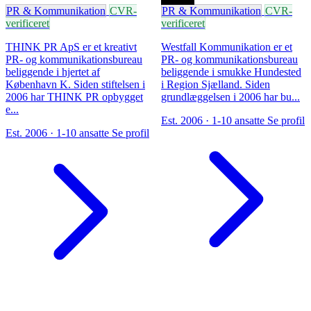
PR & Kommunikation
CVR-
PR & Kommunikation
CVR-
verificeret
verificeret
THINK PR ApS er et kreativt
Westfall Kommunikation er et
PR- og kommunikationsbureau
PR- og kommunikationsbureau
beliggende i hjertet af
beliggende i smukke Hundested
København K. Siden stiftelsen i
i Region Sjælland. Siden
2006 har THINK PR opbygget
grundlæggelsen i 2006 har bu...
e...
Est. 2006 · 1-10 ansatte
Se profil
Est. 2006 · 1-10 ansatte
Se profil