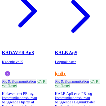
KADAVER ApS
KALB ApS
København K
Løgumkloster
PR & Kommunikation
CVR-
PR & Kommunikation
CVR-
verificeret
verificeret
Kadaver er et PR- og
KALB ApS er et PR- og
kommunikationsbureau
kommunikationsbureau
beliggende i hjertet af
beliggende i Løgumkloster,